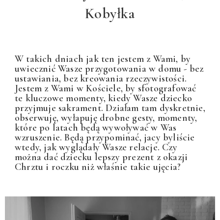
Kobyłka
W takich dniach jak ten jestem z Wami, by
uwiecznić Wasze przygotowania w domu - bez
ustawiania, bez kreowania rzeczywistości.
Jestem z Wami w Kościele, by sfotografować
te kluczowe momenty, kiedy Wasze dziecko
przyjmuje sakrament. Działam tam dyskretnie,
obserwuję, wyłapuję drobne gesty, momenty,
które po latach będą wywoływać w Was
wzruszenie. Będą przypominać, jacy byliście
wtedy, jak wyglądały Wasze relacje. Czy
można dać dziecku lepszy prezent z okazji
Chrztu i roczku niż właśnie takie ujęcia?