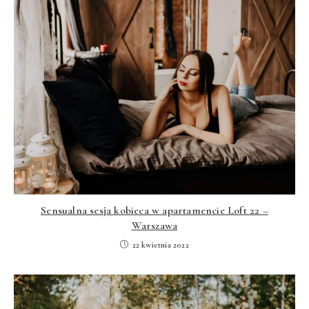
Sensualna sesja kobieca w apartamencie Loft 22 –
Warszawa
22 kwietnia 2022