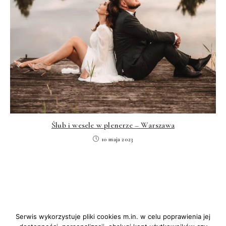
Ślub i wesele w plenerze – Warszawa
10 maja 2023
Serwis wykorzystuje pliki cookies m.in. w celu poprawienia jej