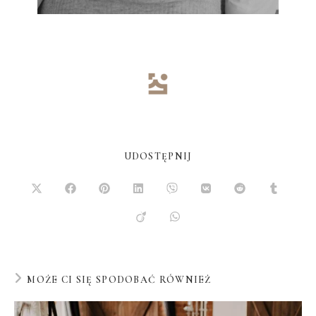
UDOSTĘPNIJ
MOŻE CI SIĘ SPODOBAĆ RÓWNIEŻ