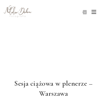
0
Sesja ciążowa w plenerze –
Warszawa