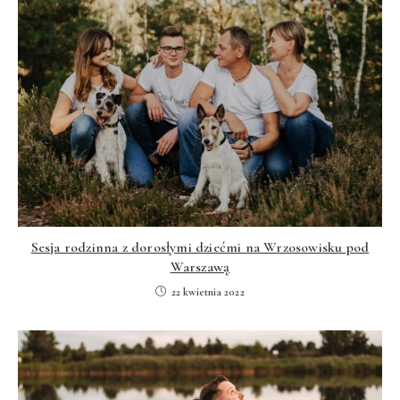
Sesja rodzinna z dorosłymi dziećmi na Wrzosowisku pod
Warszawą
22 kwietnia 2022