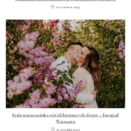
10 czerwca 2023
Sesja narzeczeńska wśród kwitnących drzew – fotograf
Warszawa
23 stycznia 2023