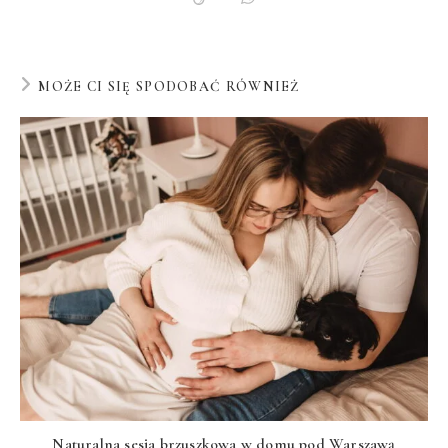
MOŻE CI SIĘ SPODOBAĆ RÓWNIEŻ
Naturalna sesja brzuszkowa w domu pod Warszawą