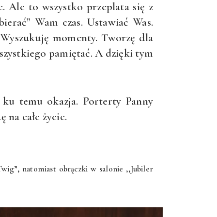
. Ale to wszystko przeplata się z
abierać” Wam czas. Ustawiać Was.
e. Wyszukuję momenty. Tworzę dla
wszystkiego pamiętać. A dzięki tym
ż ku temu okazja. Porterty Panny
 na całe życie.
wig”, natomiast obrączki w salonie ,,Jubiler