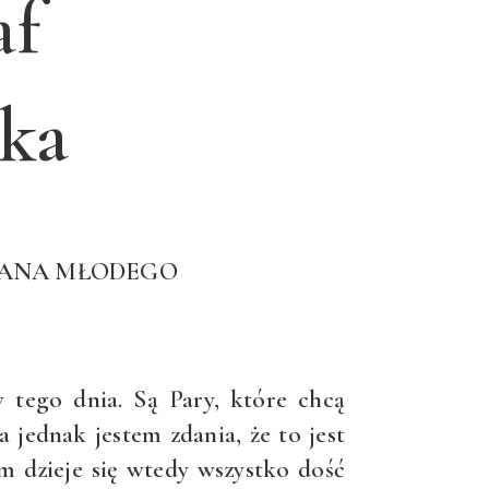
af
ka
 PANA MŁODEGO
tego dnia. Są Pary, które chcą
jednak jestem zdania, że to jest
m dzieje się wtedy wszystko dość