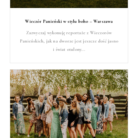
Wieczór Panieński w stylu boho – Warszawa
Zazwyczaj wykonuję reportaże z Wieczorów
Panieńskich, jak na dworze jest jeszcze dość jasno
i świat otulony...