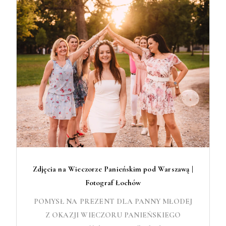
Zdjęcia na Wieczorze Panieńskim pod Warszawą |
Fotograf Łochów
POMYSŁ NA PREZENT DLA PANNY MŁODEJ
Z OKAZJI WIECZORU PANIEŃSKIEGO