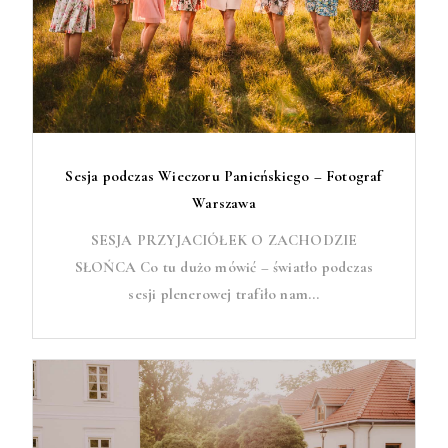
Sesja podczas Wieczoru Panieńskiego – Fotograf
Warszawa
SESJA PRZYJACIÓŁEK O ZACHODZIE
SŁOŃCA Co tu dużo mówić – światło podczas
sesji plenerowej trafiło nam...