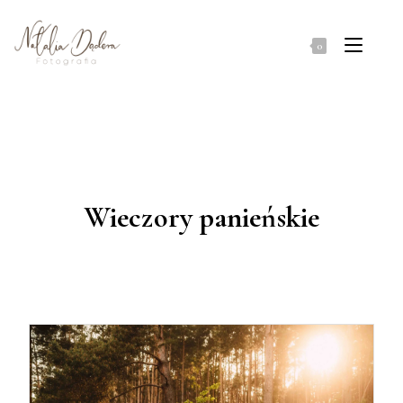
0
Wieczory panieńskie