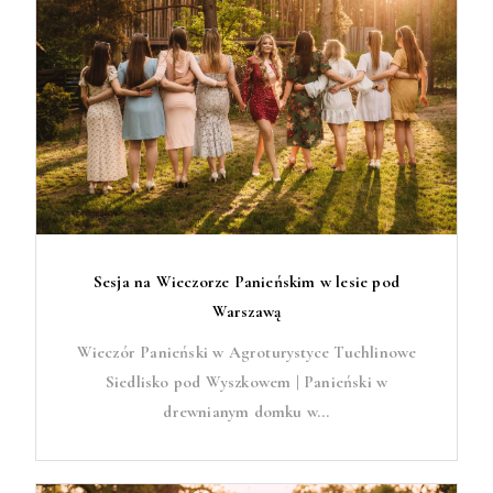
Sesja na Wieczorze Panieńskim w lesie pod
Warszawą
Wieczór Panieński w Agroturystyce Tuchlinowe
Siedlisko pod Wyszkowem | Panieński w
drewnianym domku w...