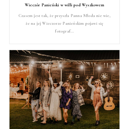
Wieczór Panieński w willi pod Wyszkowem
Czasem jest tak, że przyszła Panna Młoda nie wie,
że na jej Wieczorze Panieńskim pojawi się
fotograf...