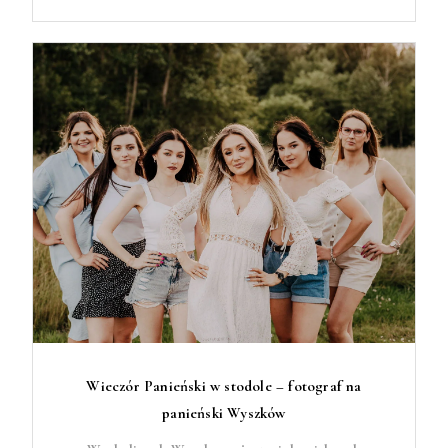
Wieczór Panieński w stodole – fotograf na
panieński Wyszków