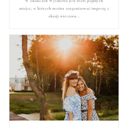
W okolicach Wyszkowa jest wiele pięknych
miejsc, w których można zorganizować imprezę z
okazji wieczoru...