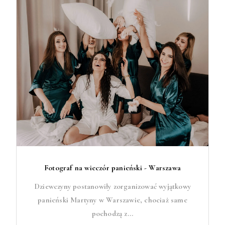
Fotograf na wieczór panieński - Warszawa
Dziewczyny postanowiły zorganizować wyjątkowy
panieński Martyny w Warszawie, chociaż same
pochodzą z...